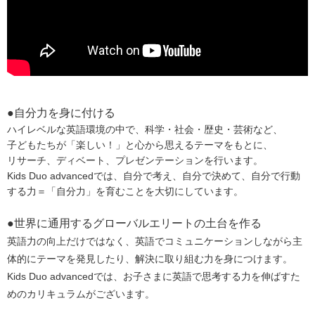
●自分力を身に付ける
ハイレベルな英語環境の中で、科学・社会・歴史・芸術など、
子どもたちが「楽しい！」と心から思えるテーマをもとに、
リサーチ、ディベート、プレゼンテーションを行います。
Kids Duo advancedでは、自分で考え、自分で決めて、自分で行動
する力＝「自分力」を育むことを大切にしています。
●世界に通用するグローバルエリートの土台を作る
英語力の向上だけではなく、
英語でコミュニケーションしながら主
体的にテーマを発見したり、
解決に取り組む力を身につけます。
Kids Duo advancedでは、お子さまに英語で思考する力を伸ばすた
めのカリキュラムがございます。