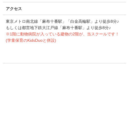
アクセス
東京メトロ南北線「麻布十番駅」「白金高輪駅」より徒歩
8
分♪
もしくは都営地下鉄大江戸線「麻布十番駅」より徒歩8分♪
※1階に動物病院が入っている建物の2階が、当スクールです！
(学童保育のKidsDuoと併設)