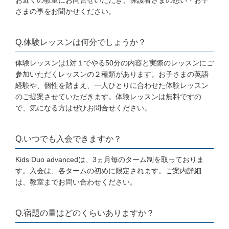
お近くの教室にお問合せいただき、保護者さまの想い・お子
さまの事をお聞かせください。
Q.体験レッスンは何分でしょうか？
体験レッスンは1対１でやる50分の内容と実際のレッスンにご
参加いただくレッスンの２種類があります。お子さまの英語
経験や、個性を踏まえ、一人ひとりに合わせた体験レッスン
のご提案させていただきます。体験レッスンは無料ですの
で、気になる方はぜひお問合せください。
Q.いつでも入会できますか？
Kids Duo advancedは、3ヵ月毎のターム制を取っておりま
す。入会は、各タームの初めに限定されます。ご案内詳細
は、教室までお問い合わせください。
Q.宿題の量はどのくらいありますか？