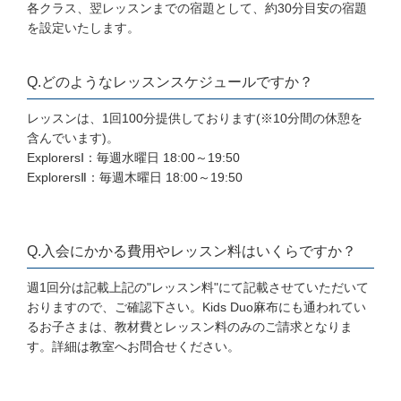
各クラス、翌レッスンまでの宿題として、約30分目安の宿題
を設定いたします。
Q.どのようなレッスンスケジュールですか？
レッスンは、1回100分提供しております(※10分間の休憩を
含んでいます)。
ExplorersⅠ：毎週水曜日 18:00～19:50
ExplorersⅡ：毎週木曜日 18:00～19:50
Q.入会にかかる費用やレッスン料はいくらですか？
週1回分は記載上記の"レッスン料"にて記載させていただいて
おりますので、ご確認下さい。Kids Duo麻布にも通われてい
るお子さまは、教材費とレッスン料のみのご請求となりま
す。詳細は教室へお問合せください。