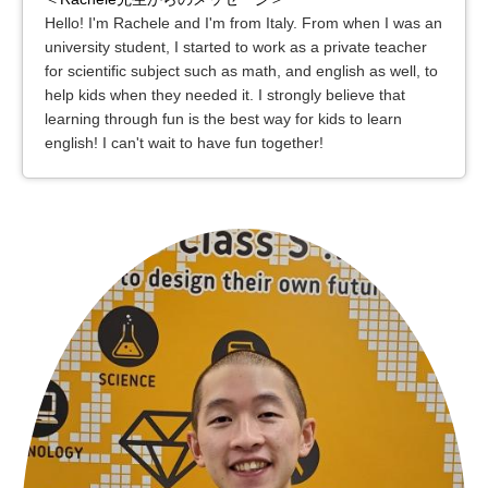
Hello! I'm Rachele and I'm from Italy. From when I was an
university student, I started to work as a private teacher
for scientific subject such as math, and english as well, to
help kids when they needed it. I strongly believe that
learning through fun is the best way for kids to learn
english! I can't wait to have fun together!