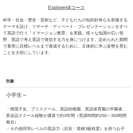
ExplorersⅡコース
科学・社会・歴史・芸術など、子どもたちの知的好奇心を刺激する
テーマを設け、リサーチ・ディベート・プレゼンテーションをすべ
て英語で行う「イマージョン教育」を実践。様々な知識や広い視
野、英語で考え英語で発信する力を身につけます。定められた期間
で着実に目標レベルまで達成するために、主体的に学ぶ姿勢を育む
ことを大切にしています。
対象
小学生～
・帰国子女、プリスクール、英語幼稚園、英語保育園の卒園者、
英会話スクール経験が通算で約3年間（受講時間約250～350時間
相当）
・その他同等レベルの英語力（目安：英検3級程度）を持つお子