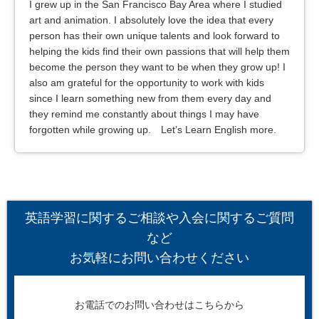
I grew up in the San Francisco Bay Area where I studied
art and animation. I absolutely love the idea that every
person has their own unique talents and look forward to
helping the kids find their own passions that will help them
become the person they want to be when they grow up! I
also am grateful for the opportunity to work with kids
since I learn something new from them every day and
they remind me constantly about things I may have
forgotten while growing up. Let’s Learn English more.
英語学習に関するご相談や入会に関するご質問
など
お気軽にお問い合わせください
お電話でのお問い合わせはこちらから