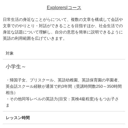
ExplorersⅠコース
日常生活の身近なことがらについて、複数の文章を構成して会話や
文章でのやりとり・対話ができることを目指すほか、社会生活での
身近な話題について理解し、自分の意思を簡単に説明できるように
英語の利用範囲を広げていきます。
対象
小学生～
・帰国子女、プリスクール、英語幼稚園、英語保育園の卒園者、
英会話スクール経験が通算で約3年間（受講時間数250～350時間
相当）
・その他同等レベルの英語力(目安：英検4級程度)をもつお子さ
ま
レッスン時間