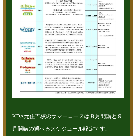
KDA元住吉校のサマーコースは８月開講と９
月開講の選べるスケジュール設定です。