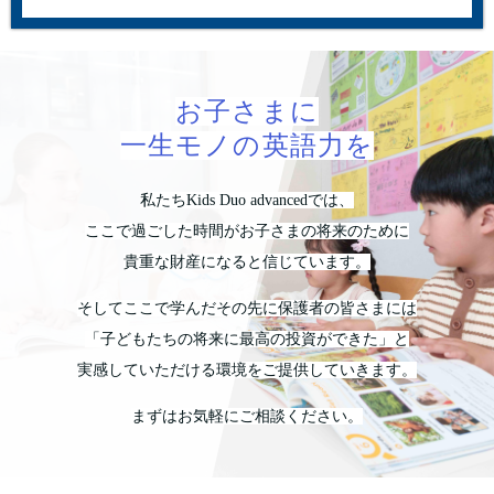
お子さまに
一生モノの英語力を
私たちKids Duo advancedでは、
ここで過ごした時間がお子さまの将来のために
貴重な財産になると信じています。
そしてここで学んだその先に保護者の皆さまには
「子どもたちの将来に最高の投資ができた」と
実感していただける環境をご提供していきます。
まずはお気軽にご相談ください。