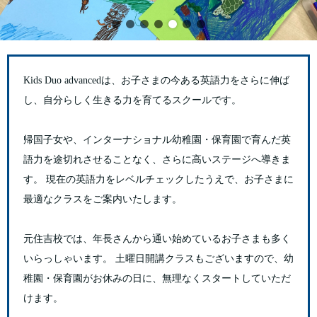
Kids Duo advancedは、お子さまの今ある英語力をさらに伸ば
し、自分らしく生きる力を育てるスクールです。
帰国子女や、インターナショナル幼稚園・保育園で育んだ英
語力を途切れさせることなく、さらに高いステージへ導きま
す。 現在の英語力をレベルチェックしたうえで、お子さまに
最適なクラスをご案内いたします。
元住吉校では、年長さんから通い始めているお子さまも多く
いらっしゃいます。 土曜日開講クラスもございますので、幼
稚園・保育園がお休みの日に、無理なくスタートしていただ
けます。