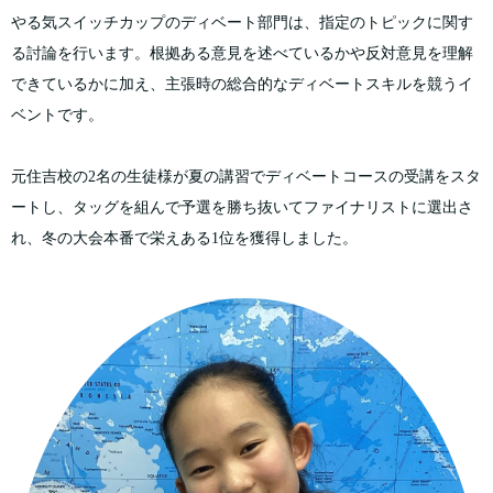
やる気スイッチカップのディベート部門は、指定のトピックに関す
る討論を行います。根拠ある意見を述べているかや反対意見を理解
できているかに加え、主張時の総合的なディベートスキルを競うイ
ベントです。
元住吉校の2名の生徒様が夏の講習でディベートコースの受講をスタ
ートし、タッグを組んで予選を勝ち抜いてファイナリストに選出さ
れ、冬の大会本番で栄えある1位を獲得しました。