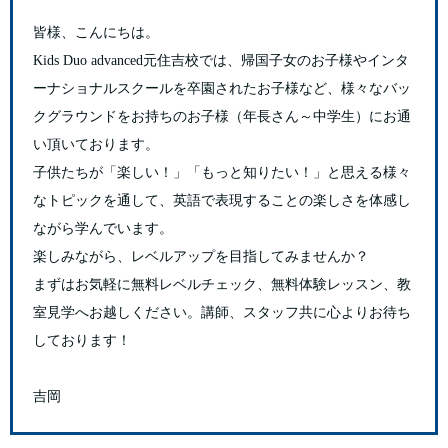
皆様、こんにちは。
Kids Duo advanced元住吉校では、帰国子女のお子様やインタ
ーナショナルスクールを卒園されたお子様など、様々なバッ
クグラウンドをお持ちのお子様（年長さん～中学生）にお通
い頂いております。
子供たちが「楽しい！」「もっと知りたい！」と思える様々
なトピックを通して、英語で表現することの楽しさを体感し
ながら学んでいます。
楽しみながら、レベルアップを目指してみませんか？
まずはお気軽に無料レベルチェック、無料体験レッスン、教
室見学へお越しください。講師、スタッフ共に心よりお待ち
しております！
吉岡