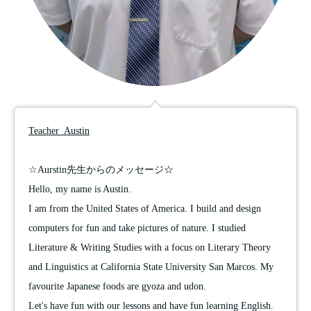
Teacher Austin
☆Aurstin先生からのメッセージ☆
Hello, my name is Austin.
I am from the United States of America. I build and design
computers for fun and take pictures of nature. I studied
Literature & Writing Studies with a focus on Literary Theory
and Linguistics at California State University San Marcos. My
favourite Japanese foods are gyoza and udon.
Let's have fun with our lessons and have fun learning English.