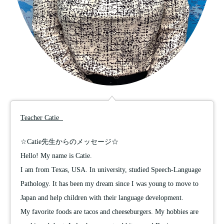
Teacher Catie
☆Catie先生からのメッセージ☆
Hello! My name is Catie.
I am from Texas, USA. In university, studied Speech-Language
Pathology. It has been my dream since I was young to move to
Japan and help children with their language development.
My favorite foods are tacos and cheeseburgers. My hobbies are