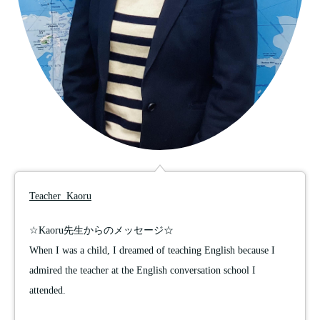
Teacher Kaoru
☆Kaoru先生からのメッセージ☆
When I was a child, I dreamed of teaching English because I
admired the teacher at the English conversation school I
attended.