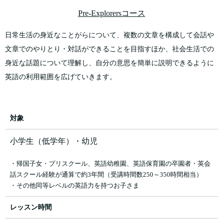
Pre-Explorersコース
日常生活の身近なことがらについて、複数の文章を構成して会話や
文章でのやりとり・対話ができることを目指すほか、社会生活での
身近な話題について理解し、自分の意思を簡単に説明できるように
英語の利用範囲を広げていきます。
対象
小学生（低学年）・幼児
・帰国子女・プリスクール、英語幼稚園、英語保育園の卒園者・英会
話スクール経験が通算で約3年間（受講時間数250～350時間相当）
・その他同等レベルの英語力を持つお子さま
レッスン時間