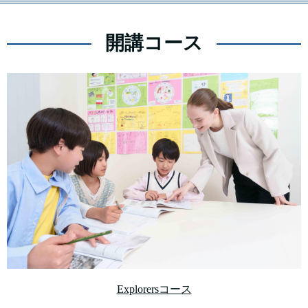
開講コース
Explorersコース