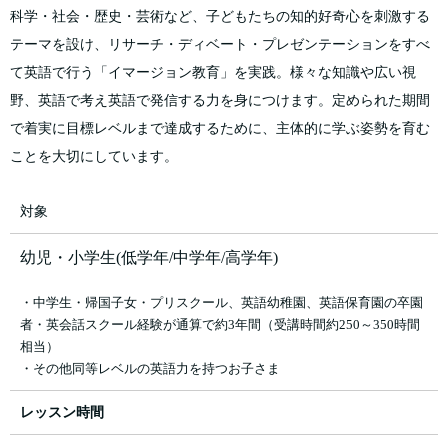
科学・社会・歴史・芸術など、子どもたちの知的好奇心を刺激する
テーマを設け、リサーチ・ディベート・プレゼンテーションをすべ
て英語で行う「イマージョン教育」を実践。様々な知識や広い視
野、英語で考え英語で発信する力を身につけます。定められた期間
で着実に目標レベルまで達成するために、主体的に学ぶ姿勢を育む
ことを大切にしています。
対象
幼児・小学生(低学年/中学年/高学年)
・中学生・帰国子女・プリスクール、英語幼稚園、英語保育園の卒園
者・英会話スクール経験が通算で約3年間（受講時間約250～350時間
相当）
・その他同等レベルの英語力を持つお子さま
レッスン時間