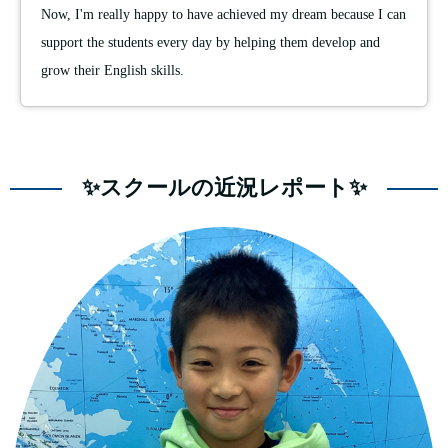
Now, I'm really happy to have achieved my dream because I can
support the students every day by helping them develop and
grow their English skills.
✨スクールの近況レポート✨