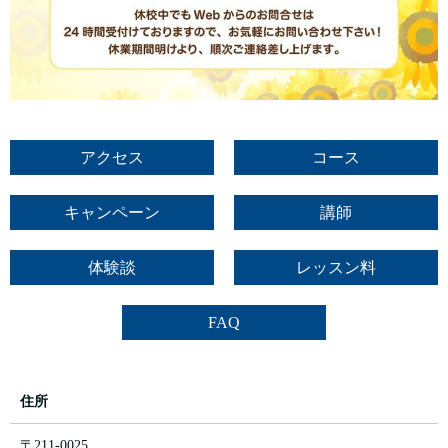
アクセス
コース
キャンペーン
講師
体験談
レッスン料
FAQ
住所
〒211-0025