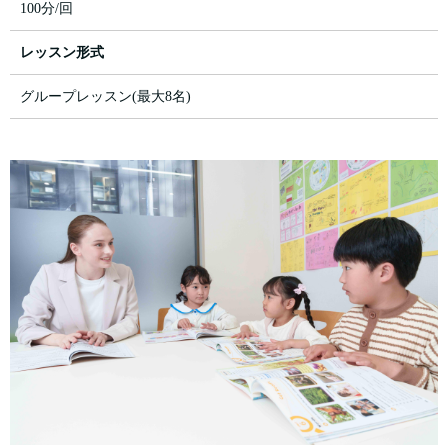
100分/回
レッスン形式
グループレッスン(最大8名)