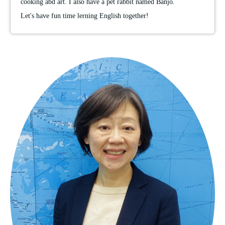
cooking abd art. I also have a pet rabbit named Banjo.
Let's have fun time lerning English together!