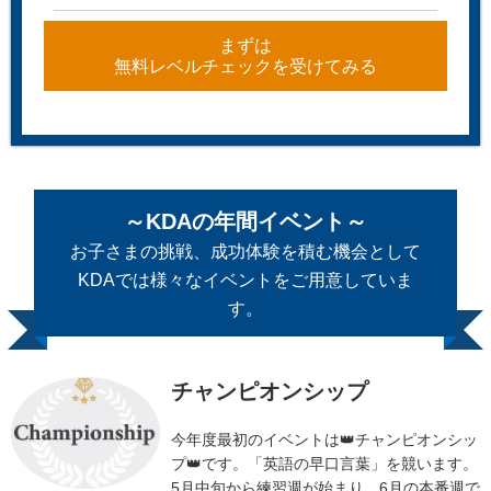
まずは
無料レベルチェックを受けてみる
～KDAの年間イベント～
お子さまの挑戦、成功体験を積む機会として
KDAでは様々なイベントをご用意していま
す。
チャンピオンシップ
今年度最初のイベントは👑チャンピオンシッ
プ👑です。「英語の早口言葉」を競います。
5月中旬から練習週が始まり、6月の本番週で