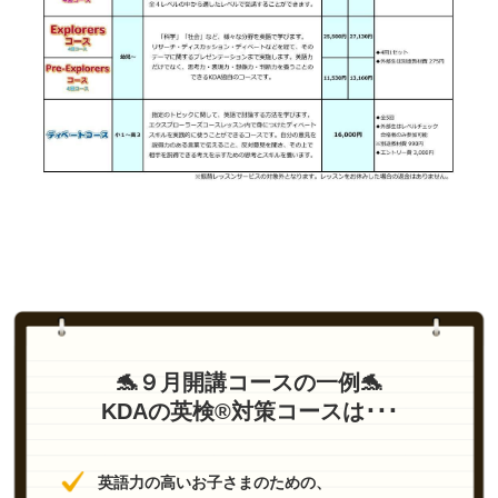
🐬９月開講コースの一例🐬
KDAの英検®対策コースは･･･
英語力の高いお子さまのための、