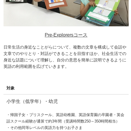
Pre-Explorersコース
日常生活の身近なことがらについて、複数の文章を構成して会話や
文章でのやりとり・対話ができることを目指すほか、社会生活での
身近な話題について理解し、自分の意思を簡単に説明できるように
英語の利用範囲を広げていきます。
対象
小学生（低学年）・幼児
・帰国子女・プリスクール、英語幼稚園、英語保育園の卒園者・英会
話スクール経験が通算で約3年間（受講時間数250～350時間相当）
・その他同等レベルの英語力を持つお子さま