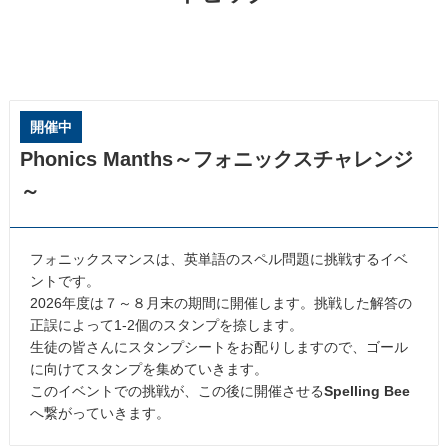
開催中
Phonics Manths～フォニックスチャレンジ
～
フォニックスマンスは、英単語のスペル問題に挑戦するイベ
ントです。
2026年度は７～８月末の期間に開催します。挑戦した解答の
正誤によって1-2個のスタンプを捺します。
生徒の皆さんにスタンプシートをお配りしますので、ゴール
に向けてスタンプを集めていきます。
このイベントでの挑戦が、この後に開催させる
Spelling Bee
へ繋がっていきます。