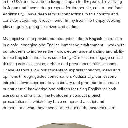
in the USA and have been living in Japan for 8+ years. I love living
in Japan and have a deep respect for the people, culture and food.
Additionally, I have deep familial connections to this country and
consider Japan my forever home. In my free time I enjoy cooking,
playing guitar, going for drives and surfing.
My objective is to provide our students in depth English instruction
in a safe, engaging and English immersive environment. I work with
our students to increase their knowledge, understanding and ability
to use English in their lives confidently. Our lessons engage critical
thinking with discussion, debate and presentation skills lessons.
These lessons allow our students to express thoughts, ideas and
opinions through guided conversation. Additionally, our lessons
introduce level appropriate vocabulary and grammar to increase
our students` knowledge and abilities for using English for both
speaking and writing. Finally, students conduct project
presentations in which they have composed a script and
demonstrate what they have learned during the academic term.