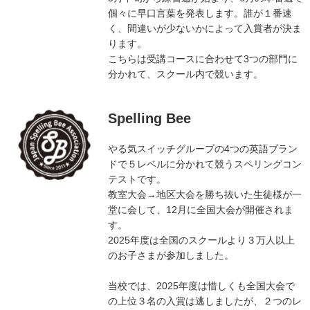
個々に早口言葉を発表します。誰が１番速
く、間違いが少ないかによって入賞者が決ま
ります。
こちらは受講コースに合わせて3つの部門に
分かれて、スクール内で競います。
Spelling Bee
やる気スイッチグループの4つの英語ブラン
ドで５レベルに分かれて競うスペリングコン
テストです。
教室大会→地区大会を勝ち抜いた生徒様が一
堂に会して、12月に全国大会が開催されま
す。
2025年度は全国のスクールより３万人以上
のお子さまが参加しました。
当校では、2025年度は惜しくも全国大会で
の上位３名の入賞は逃しましたが、２つのレ