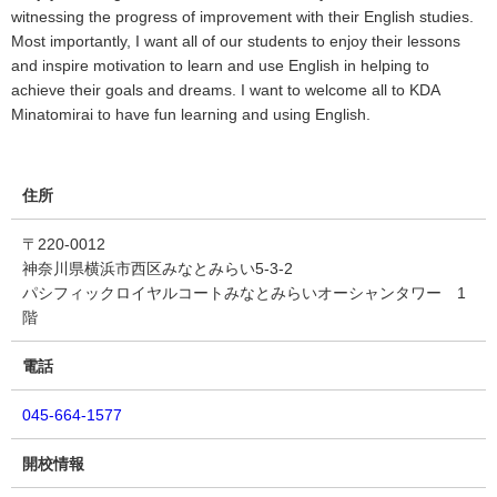
witnessing the progress of improvement with their English studies.
Most importantly, I want all of our students to enjoy their lessons
and inspire motivation to learn and use English in helping to
achieve their goals and dreams. I want to welcome all to KDA
Minatomirai to have fun learning and using English.
住所
〒220-0012
神奈川県横浜市西区みなとみらい5-3-2
パシフィックロイヤルコートみなとみらいオーシャンタワー 1
階
電話
045-664-1577
開校情報