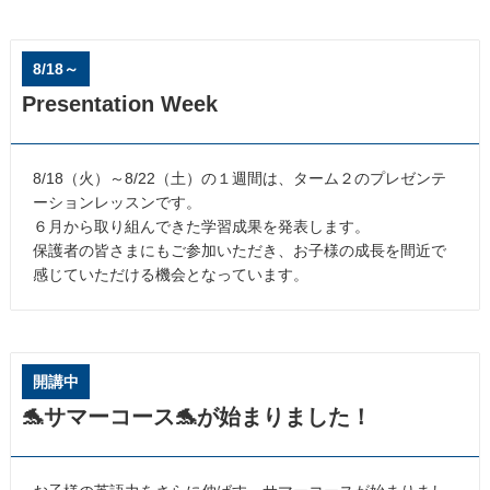
8/18～
Presentation Week
8/18（火）～8/22（土）の１週間は、ターム２のプレゼンテ
ーションレッスンです。
６月から取り組んできた学習成果を発表します。
保護者の皆さまにもご参加いただき、お子様の成長を間近で
感じていただける機会となっています。
開講中
🐬サマーコース🐬が始まりました！