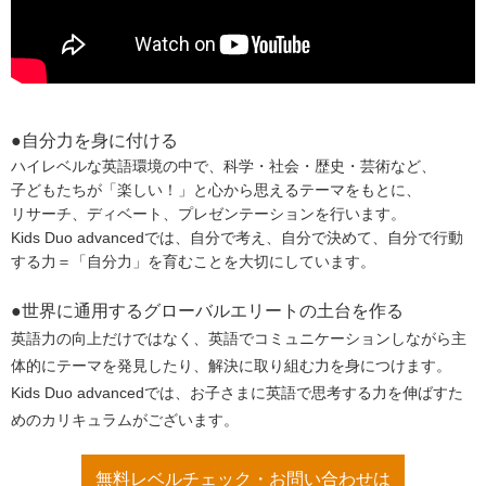
●自分力を身に付ける
ハイレベルな英語環境の中で、科学・社会・歴史・芸術など、
子どもたちが「楽しい！」と心から思えるテーマをもとに、
リサーチ、ディベート、プレゼンテーションを行います。
Kids Duo advancedでは、自分で考え、自分で決めて、自分で行動
する力＝「自分力」を育むことを大切にしています。
●世界に通用するグローバルエリートの土台を作る
英語力の向上だけではなく、
英語でコミュニケーションしながら主
体的にテーマを発見したり、
解決に取り組む力を身につけます。
Kids Duo advancedでは、お子さまに英語で思考する力を伸ばすた
めのカリキュラムがございます。
無料レベルチェック・お問い合わせは