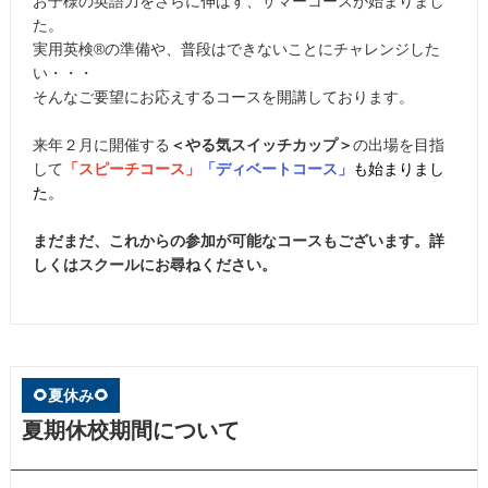
お子様の英語力をさらに伸ばす、サマーコースが始まりまし
た。
実用英検®の準備や、普段はできないことにチャレンジした
い・・・
そんなご要望にお応えするコースを開講しております。
来年２月に開催する
＜やる気スイッチカップ＞
の出場を目指
して
「スピーチコース」
「ディベートコース」
も始まりまし
た。
まだまだ、これからの参加が可能なコースもございます。詳
しくはスクールにお尋ねください。
🌻夏休み🌻
夏期休校期間について