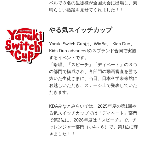
ベルで３名の生徒様が全国大会に出場し、素
晴らしい活躍を見せてくれました！！
やる気スイッチカップ
Yaruki Switch Cupは、WinBe、 Kids Duo、
Kids Duo advancedの３ブランド合同で実施
するイベントです。
「暗唱」「スピーチ」「ディベート」の３つ
の部門で構成され、各部門の動画審査を勝ち
抜いた生徒さまに、当日、日本科学未来館に
お越しいただき、ステージ上で発表していた
だきます。
KDAみなとみらいでは、2025年度の第1回や
る気スイッチカップでは「ディベート」部門
で第2位に、2026年度は「スピーチ」で、チ
ャレンジャー部門（小4～６）で、第1位に輝
きました！！