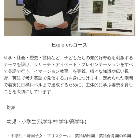
Explorersコース
科学・社会・歴史・芸術など、子どもたちの知的好奇心を刺激する
テーマを設け、リサーチ・ディベート・プレゼンテーションをすべ
て英語で行う「イマージョン教育」を実践。様々な知識や広い視
野、英語で考え英語で発信する力を身につけます。定められた期間
で着実に目標レベルまで達成するために、主体的に学ぶ姿勢を育む
ことを大切にしています。
対象
幼児・小学生(低学年/中学年/高学年)
・中学生・帰国子女・プリスクール、英語幼稚園、英語保育園の卒園