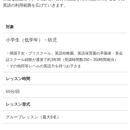
英語の利用範囲を広げていきます。
対象
小学生（低学年）・幼児
・帰国子女・プリスクール、英語幼稚園、英語保育園の卒園者・英会
話スクール経験が通算で約3年間（受講時間数250～350時間相当）
・その他同等レベルの英語力を持つお子さま
レッスン時間
50分/回
レッスン形式
グループレッスン（最大6名）