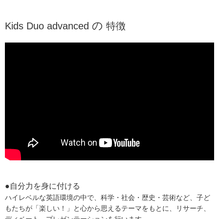
の
Kids Duo advanced
特徴
●自分力を身に付ける
ハイレベルな英語環境の中で、科学・社会・歴史・芸術など、
子ど
もたちが「楽しい！」と心から思えるテーマをもとに、
リサーチ、