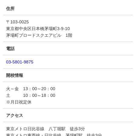
住所
〒103-0025
東京都中央区日本橋茅場町3-9-10
茅場町ブロードスクエアビル 1階
電話
03-5801-9875
開校情報
火～金 13：00～20：00
土 10：00～18：00
※月日祝定休
アクセス
東京メトロ日比谷線 八丁堀駅 徒歩3分
東京メトロ東西線・日比谷線 茅場町駅 徒歩3分