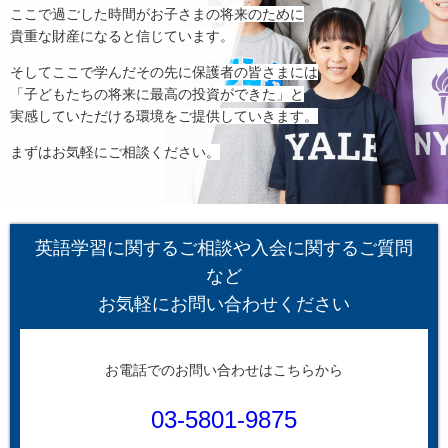
ここで過ごした時間がお子さまの将来のために
貴重な財産になると信じています。
そしてここで学んだその先に保護者の皆さまには
「子どもたちの将来に最高の投資ができた」と
実感していただける環境をご提供していきます。
まずはお気軽にご相談ください。
英語学習に関するご相談や入会に関するご質問
など
お気軽にお問い合わせください
お電話でのお問い合わせはこちらから
03-5801-9875