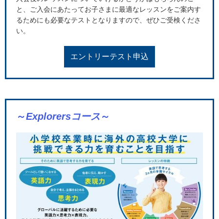
と、ご入会にあたってお子さまに最適なレッスンをご案内す
るためにも必要なテストとなりますので、ぜひご受検くださ
い。
エントリーテスト申込
～
Explorersコース
～