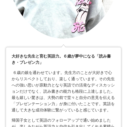
大好きな先生と育む英語力。６歳が夢中になる「読み書
き・プレゼン力」
６歳の娘を通わせています。先生方のことが大好きで心
からリスペクトしており、楽しく通っています。その先生
への強い思いが原動力となり英語での活発なディスカッシ
ョンだけでなく、読み書きの能力も格段に上達しました。
最も嬉しい驚きは、大勢の前で堂々と自分の意見を伝える
「プレゼンテーション力」が身に付いたことです。英語を
通して大きな成功体験に繋がっていると感じています。
帰国子女として英語のフォローアップで通い始めました
が、楽しみながら英語力と自信を引き出してくれる素晴ら