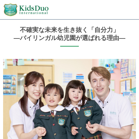
不確実な未来を生き抜く「自分力」
―バイリンガル幼児園が選ばれる理由―