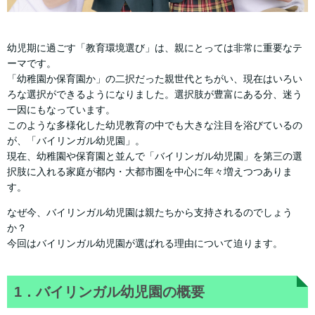
幼児期に過ごす「教育環境選び」は、親にとっては非常に重要なテ
ーマです。
「幼稚園か保育園か」の二択だった親世代とちがい、現在はいろい
ろな選択ができるようになりました。選択肢が豊富にある分、迷う
一因にもなっています。
このような多様化した幼児教育の中でも大きな注目を浴びているの
が、「バイリンガル幼児園」。
現在、幼稚園や保育園と並んで「バイリンガル幼児園」を第三の選
択肢に入れる家庭が都内・大都市圏を中心に年々増えつつありま
す。
なぜ今、バイリンガル幼児園は親たちから支持されるのでしょう
か？
今回はバイリンガル幼児園が選ばれる理由について迫ります。
1．バイリンガル幼児園の概要