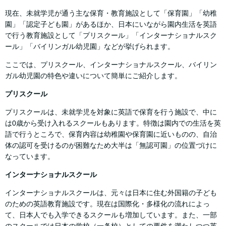
現在、未就学児が通う主な保育・教育施設として「保育園」「幼稚
園」「認定子ども園」があるほか、日本にいながら園内生活を英語
で行う教育施設として「プリスクール」「インターナショナルスク
ール」「バイリンガル幼児園」などが挙げられます。
ここでは、プリスクール、インターナショナルスクール、バイリン
ガル幼児園の特色や違いについて簡単にご紹介します。
プリスクール
プリスクールは、未就学児を対象に英語で保育を行う施設で、中に
は0歳から受け入れるスクールもあります。特徴は園内での生活を英
語で行うところで、保育内容は幼稚園や保育園に近いものの、自治
体の認可を受けるのが困難なため大半は「無認可園」の位置づけに
なっています。
インターナショナルスクール
インターナショナルスクールは、元々は日本に住む外国籍の子ども
のための英語教育施設です。現在は国際化・多様化の流れによっ
て、日本人でも入学できるスクールも増加しています。また、一部
のスクールでは日本の学校（一条校）としての要件を満たしつつ英