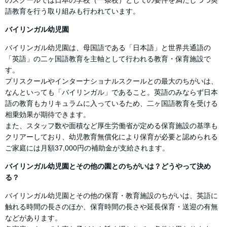
語教育を行う取り組みも行われています。
バイリンガル幼児園
バイリンガル幼児園は、母国語である「日本語」と世界共通語の
「英語」の二ヶ国語教育を主軸として行われる教育・保育施設で
す。
プリスクールやインターナショナルスクールとの最大のちがいは、
なんといっても「バイリンガル」であること。英語のみならず日本
語の教育もカリキュラムに入っているため、二ヶ国語教育を受ける
相乗効果が期待できます。
また、スタッフ数や面積など厚生労働省が定める保育施設の基準も
クリアーしており、幼児教育無償化により保育が必要と認められる
ご家庭には月額37,000円の補助金が支給されます。
バイリンガル幼児園とその他の園とのちがいは？どうやって決め
る？
バイリンガル幼児園とその他の保育・教育施設のちがいは、英語に
触れる時間の長さのほか、保育時間の長さや延長保育・送迎の有無
などがあります。