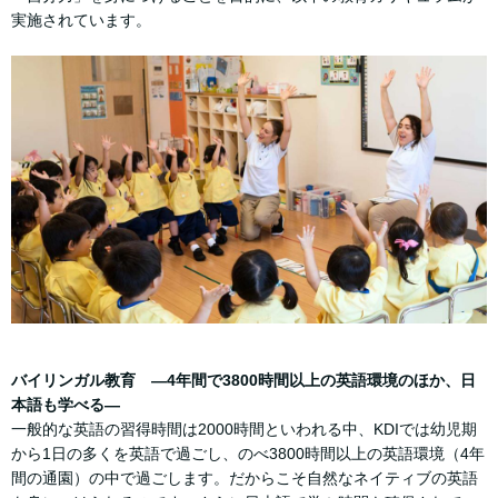
実施されています。
バイリンガル教育 ―4年間で3800時間以上の英語環境のほか、日
本語も学べる―
一般的な英語の習得時間は2000時間といわれる中、KDIでは幼児期
から1日の多くを英語で過ごし、のべ3800時間以上の英語環境（4年
間の通園）の中で過ごします。だからこそ自然なネイティブの英語