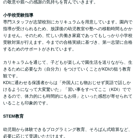
の敬意や親への感謝の気持ちを育んでいきます。
小学校受験指導
専門スタッフが志望校別にカリキュラムを用意しています。園内で
指導が受けられるため、放課後の幼児教室や塾への移動時間もかか
りません。そのため、忙しい共働き家庭であってもしっかり小学校
受験対策が行えます。今までの合格実績に基づき、第一志望に合格
するためのサポートがされています。
カリキュラムを通じて、子どもが楽しんで園生活を送りながら、生
きるために必要な力（自分力）をつけていくことがKDIの狙う教育
観です。
KDIに通わせる保護者からは「外国人にも物おじせず英語で話しか
けるようになって大変驚いた」「習い事をすべてここ（KDI）でで
きるので、体力的にも時間的にもお得」といった感想が寄せられて
いることも印象的です。
STEM教育
幼児期から体験できるプログラミング教育、そろばん式暗算など、
必要に応じて受講いただけます。