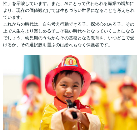
性」を示唆しています。また、AIにとって代わられる職業の増加に
より、現存の価値観だけでは生きづらい世界になることも考えられ
ています。
これからの時代は、自ら考え行動できる子、探求心のある子、その
上で人生をより楽しめる子こそ強い時代へとなっていくことになる
でしょう。幼児期のうちからその基盤となる教育を、いつどこで受
けるか、その選択肢を選ぶのは紛れもなく保護者です。