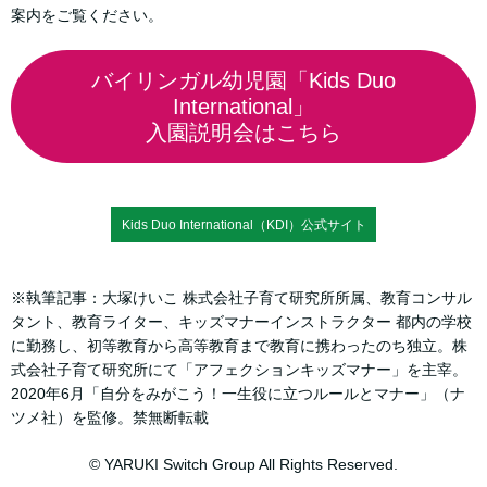
案内をご覧ください。
バイリンガル幼児園「Kids Duo
International」
入園説明会はこちら
Kids Duo International（KDI）公式サイト
※執筆記事：大塚けいこ 株式会社子育て研究所所属、教育コンサル
タント、教育ライター、キッズマナーインストラクター 都内の学校
に勤務し、初等教育から高等教育まで教育に携わったのち独立。株
式会社子育て研究所にて「アフェクションキッズマナー」を主宰。
2020年6月「自分をみがこう！一生役に立つルールとマナー」（ナ
ツメ社）を監修。禁無断転載
© YARUKI Switch Group All Rights Reserved.